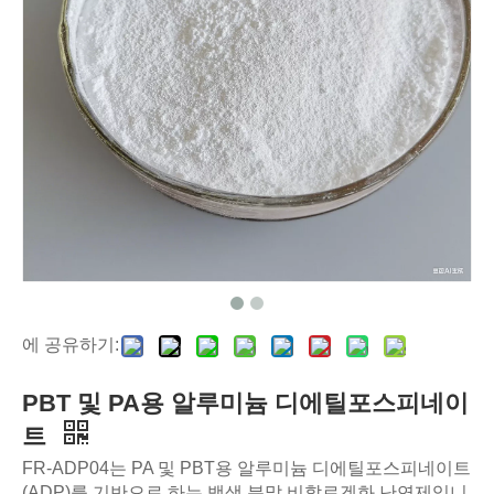
에 공유하기:
PBT 및 PA용 알루미늄 디에틸포스피네이
트
FR-ADP04는 PA 및 PBT용 알루미늄 디에틸포스피네이트
(ADP)를 기반으로 하는 백색 분말 비할로겐화 난연제입니