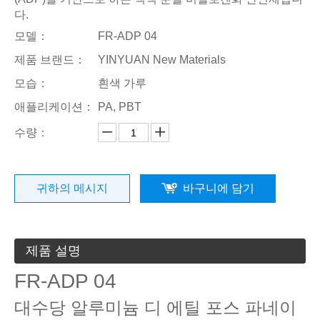
다.
모델：
FR-ADP 04
제품 브랜드：
YINYUAN New Materials
모습：
흰색 가루
애플리케이션：
PA, PBT
수량：
귀하의 메시지
바구니에 담기
제품 설명
FR-ADP 04
대수당 알루미늄 디 에틸 포스 파네이