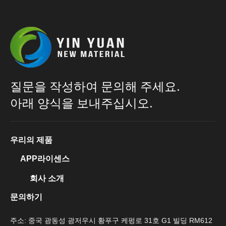
질문을 작성하여 문의해 주세요.
아래 양식을 보내주십시오.
우리의 제품
APP라이센스
회사 소개
문의하기
주소: 중국 광동성 광저우시 황푸구 케펑로 31호 G1 빌딩 RM612