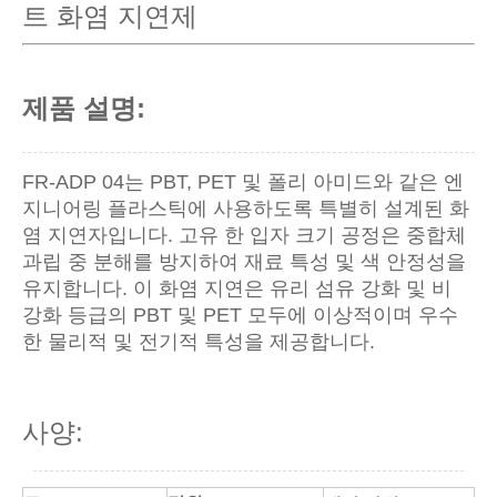
트 화염 지연제
제품 설명:
FR-ADP 04는 PBT, PET 및 폴리 아미드와 같은 엔
지니어링 플라스틱에 사용하도록 특별히 설계된 화
염 지연자입니다. 고유 한 입자 크기 공정은 중합체
과립 중 분해를 방지하여 재료 특성 및 색 안정성을
유지합니다. 이 화염 지연은 유리 섬유 강화 및 비
강화 등급의 PBT 및 PET 모두에 이상적이며 우수
한 물리적 및 전기적 특성을 제공합니다.
사양: