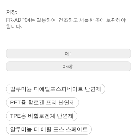
저장:
FR-ADP04는 밀봉하여 건조하고 서늘한 곳에 보관해야
합니다.
에:
아래:
알루미늄 디에틸포스피네이트 난연제
PET용 할로겐 프리 난연제
TPE용 비할로겐계 난연제
알루미늄 디 에틸 포스 스페이트