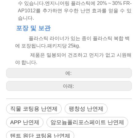
수 있습니다.엔지니어링 플라스틱에 20% ~ 30% FR-
AP1012를 추가하면 우수한 난연 효과를 얻을 수 있
습니다.
포장 및 보관
플라스틱 라이너가 있는 종이 플라스틱 복합 백
에 포장됩니다.패키지당 25kg.
제품은 밀봉되어 건조하고 먼지가 없고 시원해
야 합니다.
에:
아래:
직물 코팅용 난연제
팽창성 난연제
APP 난연제
암모늄폴리포스페이트 난연제
텐트 원단 코팅용 난연제