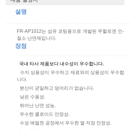
설명
FR-AP
1012는 섬유 코팅용으로 개발된 무할로겐 인-
질소 난연제입니다.
장점
국내 타사 제품보다 내수성이 우수합니다.
수지 상용성이 우수하고 재료와의 상용성이 우수합
니다.
분산이 균일하고 덩어리가 없습니다.
낮은 수용성.
뛰어난 난연 성능.
우수한 콜로이드 안정성.
수성 에멀젼 공정에서 우수한 열 저장 안정성.