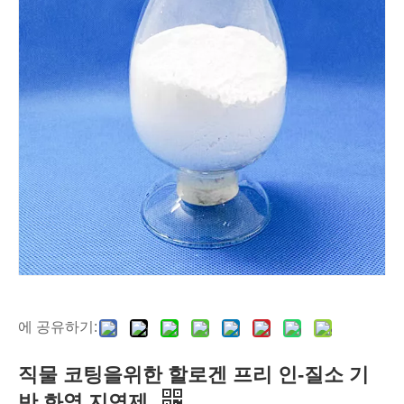
에 공유하기:
직물 코팅을위한 할로겐 프리 인-질소 기
반 화염 지연제