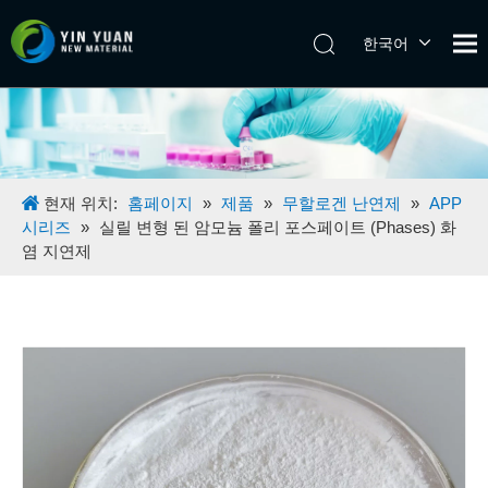
한국어
Tiếng Việt
日本語
Español
Pусский
English
현재 위치:
홈페이지
»
제품
»
무할로겐 난연제
»
APP
시리즈
»
실릴 변형 된 암모늄 폴리 포스페이트 (Phases) 화
염 지연제