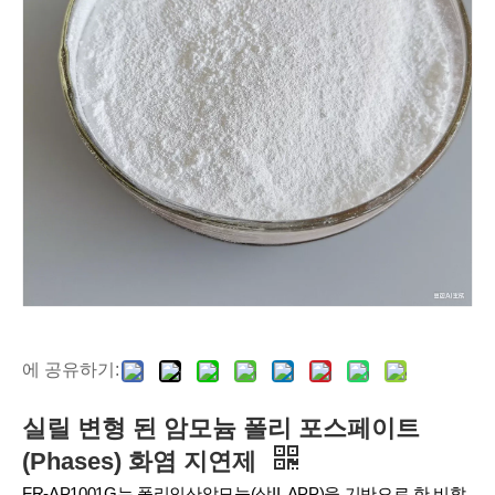
에 공유하기:
실릴 변형 된 암모늄 폴리 포스페이트
(Phases) 화염 지연제
FR-AP1001G는 폴리인산암모늄(상II, APP)을 기반으로 한 비할