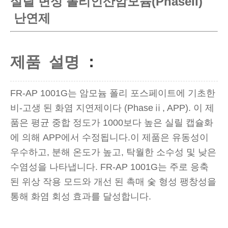
실릴 변성 폴리인산암모늄(PhaseII)
난연제
제품
설명
：
FR-AP 1001G는 암모늄 폴리 포스페이트에 기초한
비-고생 된 화염 지연제이다 (Phaseⅱ, APP). 이 제
품은 평균 중합 정도가 1000보다 높은 실릴 캡슐화
에 의해 APP에서 수정됩니다.이 제품은 유동성이
우수하고, 분해 온도가 높고, 탁월한 소수성 및 낮은
수염성을 나타냅니다. FR-AP 1001G는 주로 응축
된 위상 작용 모드와 개선 된 촉매 숯 형성 팽창성을
통해 화염 회성 효과를 달성합니다.