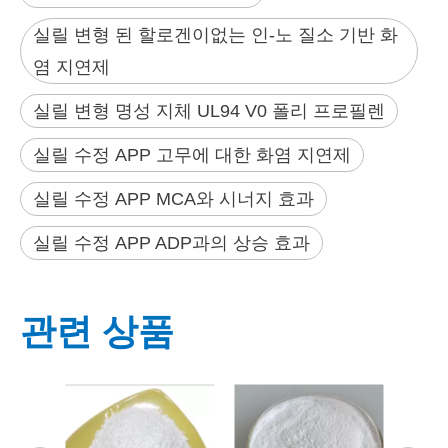
실릴 변형 된 할로겐이없는 인-노 질소 기반 화
염 지연제
실릴 변형 명성 지체 UL94 V0 폴리 프로필렌
실릴 수정 APP 고무에 대한 화염 지연제
실릴 수정 APP MCA와 시너지 효과
실릴 수정 APP ADP과의 상승 효과
관련 상품