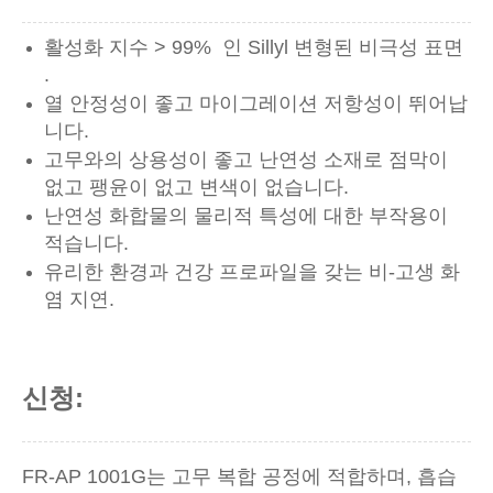
활성화 지수 > 99% 인 Sillyl 변형된 비극성 표면
.
열 안정성이 좋고 마이그레이션 저항성이 뛰어납
니다.
고무와의 상용성이 좋고 난연성 소재로 점막이
없고 팽윤이 없고 변색이 없습니다.
난연성 화합물의 물리적 특성에 대한 부작용이
적습니다.
유리한 환경과 건강 프로파일을 갖는 비-고생 화
염 지연.
신청:
FR-AP 1001G는 고무 복합 공정에 적합하며, 흡습