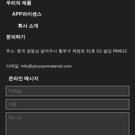
우리의 제품
APP라이센스
회사 소개
문의하기
주소: 중국 광동성 광저우시 황푸구 케펑로 31호 G1 빌딩 RM612
이메일: info@yinyuanmaterial.com
온라인 메시지