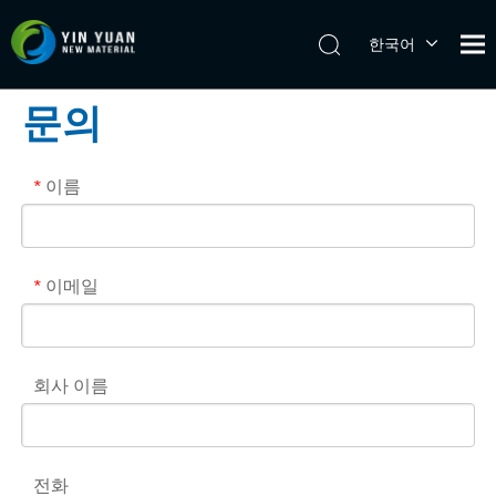
한국어
Tiếng Việt
日本語
문의
Español
Pусский
이름
*
English
이메일
*
회사 이름
전화