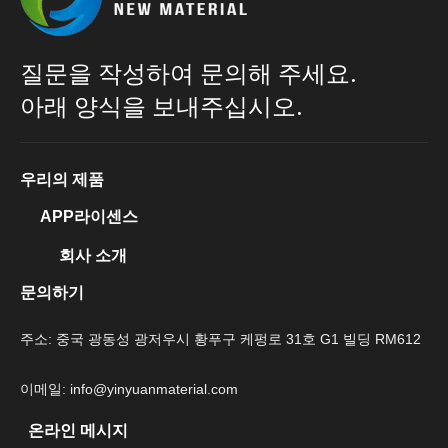
질문을 작성하여 문의해 주세요.
아래 양식을 보내주십시오.
우리의 제품
APP라이센스
회사 소개
문의하기
주소: 중국 광동성 광저우시 황푸구 케펑로 31호 G1 빌딩 RM612
이메일: info@yinyuanmaterial.com
온라인 메시지