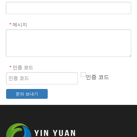
메시지
*
인증 코드
*
문의 보내기