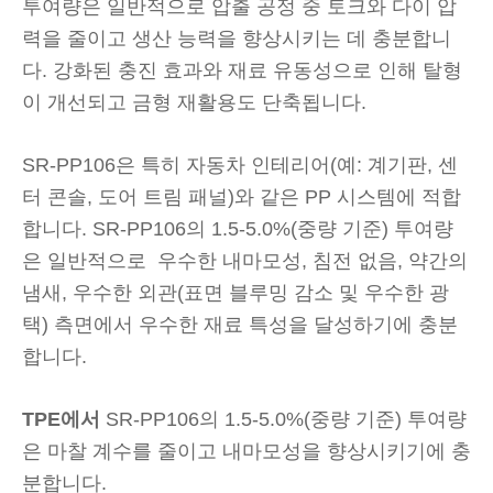
투여량은 일반적으로 압출 공정 중 토크와 다이 압
력을 줄이고 생산 능력을 향상시키는 데 충분합니
다. 강화된 충진 효과와 재료 유동성으로 인해 탈형
이 개선되고 금형 재활용도 단축됩니다.
SR-PP106은 특히 자동차 인테리어(예: 계기판, 센
터 콘솔, 도어 트림 패널)와 같은 PP 시스템에 적합
합니다. SR-PP106의 1.5-5.0%(중량 기준) 투여량
은 일반적으로
우수한 내마모성, 침전 없음, 약간의
냄새, 우수한 외관(표면 블루밍 감소 및 우수한 광
택) 측면에서 우수한 재료 특성을 달성하기에 충분
합니다.
TPE에서
SR-PP106의 1.5-5.0%(중량 기준) 투여량
은 마찰 계수를 줄이고 내마모성을 향상시키기에 충
분합니다.