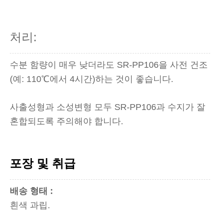
처리:
수분 함량이 매우 낮더라도 SR-PP106을 사전 건조
(예: 110℃에서 4시간)하는 것이 좋습니다.
사출성형과 소성변형 모두 SR-PP106과 수지가 잘
혼합되도록 주의해야 합니다.
포장 및 취급
배송
형태
:
흰색 과립.