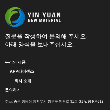
질문을 작성하여 문의해 주세요.
아래 양식을 보내주십시오.
우리의 제품
APP라이센스
회사 소개
문의하기
주소: 중국 광동성 광저우시 황푸구 케펑로 31호 G1 빌딩 RM612