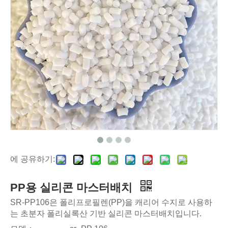
에 공유하기:
PP용 실리콘 마스터배치
SR-PP106은 폴리프로필렌(PP)을 캐리어 수지로 사용하
는 초분자 폴리실록산 기반 실리콘 마스터배치입니다.