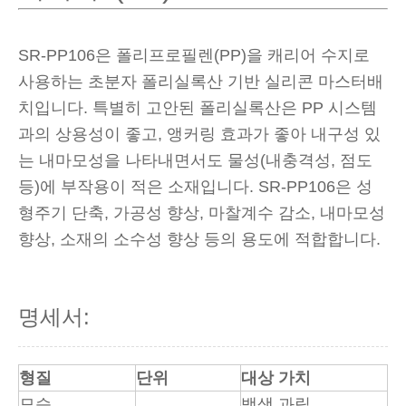
SR-PP106은 폴리프로필렌(PP)을 캐리어 수지로
사용하는 초분자 폴리실록산 기반 실리콘 마스터배
치입니다. 특별히 고안된 폴리실록산은 PP 시스템
과의 상용성이 좋고, 앵커링 효과가 좋아 내구성 있
는 내마모성을 나타내면서도 물성(내충격성, 점도
등)에 부작용이 적은 소재입니다. SR-PP106은 성
형주기 단축, 가공성 향상, 마찰계수 감소, 내마모성
향상, 소재의 소수성 향상 등의 용도에 적합합니다.
명세서:
형질
단위
대상 가치
모습
백색 과립