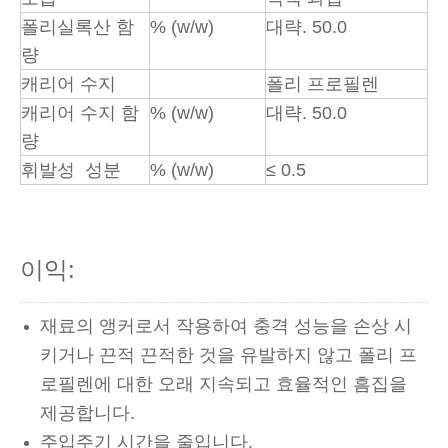
폴리실록산
함
% (w/w)
대략. 50.0
량
캐리어 수지
폴리 프로필렌
캐리어 수지 함
% (w/w)
대략. 50.0
량
휘발성
성분
% (w/w)
≤ 0.5
이익:
재료의 앵커로서 작용하여 충격 성능을 손상 시
키거나 끈적 끈적한 것을 유발하지 않고 폴리 프
로필렌에 대한 오래 지속되고 효율적인 흠집을
제공합니다.
주입주기 시간을 줄입니다.