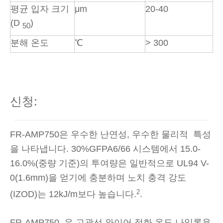
평균 입자 크기
μm
20-40
(D
)
50
분해 온도
℃
> 300
신청:
FR-AMP750은 우수한 난연성, 우수한 물리적
특성
을 나타냅니다. 30%GFPA6/66 시스템에서 15.0-
16.0%(중량 기준)의 투여량은 일반적으로 UL94 V-
0(1.6mm)을 얻기에 충분하며 노치 충격 강도
2
(IZOD)는 12kJ/m보다 높습니다.
.
FR-AMP750 은 고광선 와이어 점화 온도 나일론용