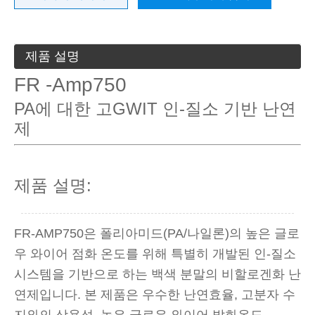
제품 설명
FR -Amp750
PA에 대한 고GWIT 인-질소 기반 난연
제
제품 설명:
FR-AMP750은 폴리아미드(PA/나일론)의 높은 글로
우 와이어 점화 온도를 위해 특별히 개발된 인-질소
시스템을 기반으로 하는 백색 분말의 비할로겐화 난
연제입니다. 본 제품은 우수한 난연효율, 고분자 수