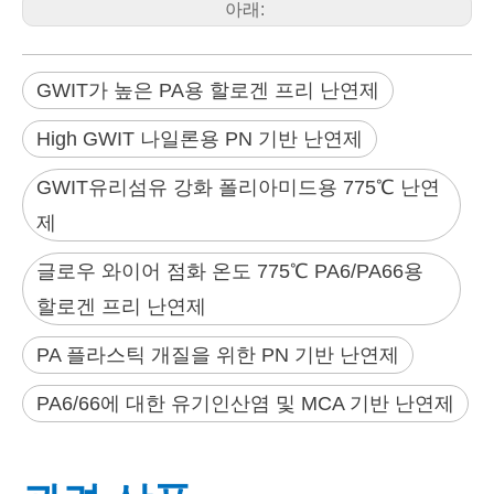
아래:
GWIT가 높은 PA용 할로겐 프리 난연제
High GWIT 나일론용 PN 기반 난연제
GWIT유리섬유 강화 폴리아미드용 775℃ 난연
제
글로우 와이어 점화 온도 775℃ PA6/PA66용
할로겐 프리 난연제
PA 플라스틱 개질을 위한 PN 기반 난연제
PA6/66에 대한 유기인산염 및 MCA 기반 난연제