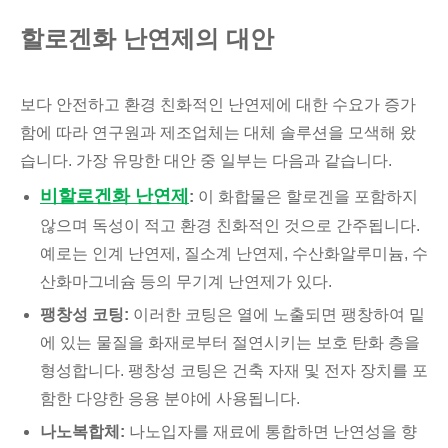
할로겐화 난연제의 대안
보다 안전하고 환경 친화적인 난연제에 대한 수요가 증가
함에 따라 연구원과 제조업체는 대체 솔루션을 모색해 왔
습니다. 가장 유망한 대안 중 일부는 다음과 같습니다.
비할로겐화 난연제
:
이 화합물은 할로겐을 포함하지
않으며 독성이 적고 환경 친화적인 것으로 간주됩니다.
예로는 인계 난연제, 질소계 난연제, 수산화알루미늄, 수
산화마그네슘 등의 무기계 난연제가 있다.
팽창성 코팅:
이러한 코팅은 열에 노출되면 팽창하여 밑
에 있는 물질을 화재로부터 절연시키는 보호 탄화 층을
형성합니다. 팽창성 코팅은 건축 자재 및 전자 장치를 포
함한 다양한 응용 분야에 사용됩니다.
나노복합체:
나노입자를 재료에 통합하면 난연성을 향