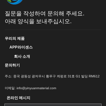
질문을 작성하여 문의해 주세요.
아래 양식을 보내주십시오.
우리의 제품
APP라이센스
회사 소개
문의하기
주소: 중국 광동성 광저우시 황푸구 케펑로 31호 G1 빌딩 RM612
이메일: info@yinyuanmaterial.com
온라인 메시지