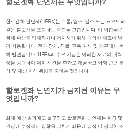
할로겐화 난연제는 무엇입니까?
할로겐화 난연제(HFRs)는 브롬, 염소, 불소 또는 요오드와
같은 할로겐을 포함하는 화합물 그룹입니다. 이 화합물은
화재 확산을 억제하거나 저지하기 위해 다양한 재료에 널
리 사용됩니다. 전자 장치, 직물, 건축 자재 및 가구에서 흔
히 발견됩니다. HFRs의 주요 기능은 이러한 재료의 내화
성을 강화하여 대피 시간을 추가로 제공하고 화재 관련 부
상 및 재산 피해 위험을 줄이는 것입니다.
할로겐화 난연제가 금지된 이유는 무
엇입니까?
화재 예방 효과에도 불구하고 할로겐화 난연제는 환경 및
건강에 부정적인 영향을 미치기 때문에 점점 더 정밀한 조