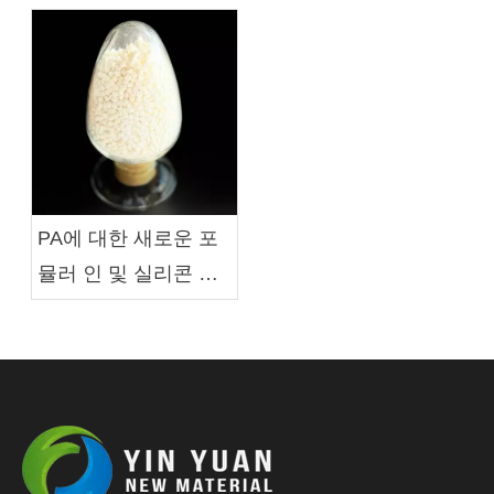
Additives Limited가
난연제 솔루션 분야의
협력 기회를 모색하기
위해 당사를 방문했습
니다.
PA에 대한 새로운 포
뮬러 인 및 실리콘 기
반 불꽃 지연 마스터
배치