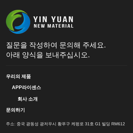
질문을 작성하여 문의해 주세요.
아래 양식을 보내주십시오.
우리의 제품
APP라이센스
회사 소개
문의하기
주소: 중국 광동성 광저우시 황푸구 케펑로 31호 G1 빌딩 RM612