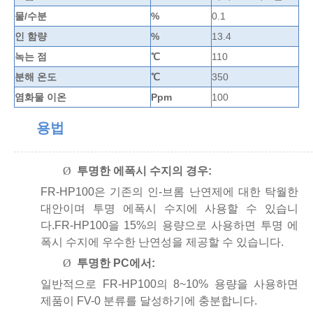
물/수분
%
0.1
인 함량
%
13.4
녹는 점
℃
110
분해 온도
℃
350
염화물 이온
Ppm
100
용법
Ø
투명한 에폭시 수지의 경우:
FR-HP100은 기존의 인-브롬 난연제에 대한 탁월한
대안이며 투명 에폭시 수지에 사용할 수 있습니
다.FR-HP100을 15%의 용량으로 사용하면 투명 에
폭시 수지에 우수한 난연성을 제공할 수 있습니다.
Ø
투명한 PC에서:
일반적으로 FR-HP100의 8~10% 용량을 사용하면
제품이 FV-0 분류를 달성하기에 충분합니다.