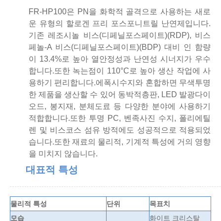
FR-HP100은 PN을 화학적 골격으로 사용하는 새로
운 유형의 할로겐 프리 포스포니트릴 난연제입니다.
기존 레조시놀 비스(디페닐포스페이트)(RDP), 비스
페놀-A 비스(디페닐포스페이트)(BDP) 대비 인 함량
이 13.4%로 높아 열안정성과 난연성 시너지가 우수
합니다.또한 녹는점이 110°C로 높아 생산 작업에 사
용하기 편리합니다.에폭시수지와 혼합하면 무색투명
한 제품을 생산할 수 있어 동박적층판, LED 발광다이
오드, 봉지재, 분체도료 등 다양한 분야에 사용하기
적합합니다.또한 투명 PC, 벤족사진 수지, 폴리에틸
렌 및 비스코스 섬유 방적에도 성공적으로 적용되었
습니다.또한 재료의 물리적, 기계적 특성에 거의 영향
을 미치지 않습니다.
대표적 특성
물리적 특성
단위
목표치
모습
화이트 크리스탈