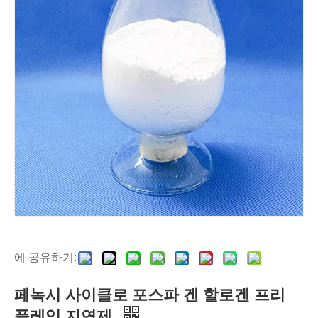
에 공유하기:
페녹시 사이클로 포스파 겐 할로겐 프리
플레임 지연제