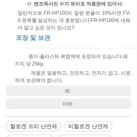
Ø
벤조옥사진 수지 유리포 적층판에 있어서:
일반적으로 FR-HP100의 질량 분율이 10%이면 FV-
0 분류를 달성하는 데 충분합니다.FR-HP100에 대해
더 알고 싶은 것이 있나요?
포장 및 보관
종이-플라스틱 복합백에 포장되어 있습니다.패
키지 당 25kg.
제품은 밀봉하고, 건조하고, 먼지가 없고, 시원
하게 보관해야 합니다.
에:
아래:
할로겐 프리 난연제
비할로겐 난연제