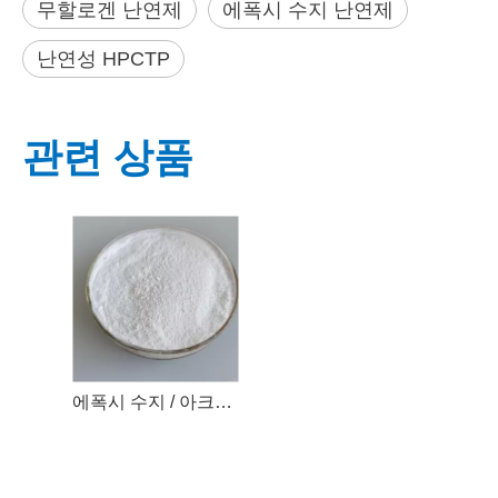
무할로겐 난연제
에폭시 수지 난연제
난연성 HPCTP
관련 상품
에폭시 수지 / 아크릴 코팅 특수 할로겐이없는 불꽃 지연