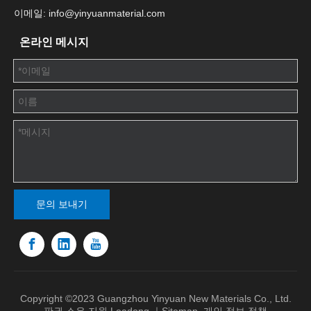
이메일: info@yinyuanmaterial.com
온라인 메시지
문의 보내기
Copyright ©2023 Guangzhou Yinyuan New Materials Co., Ltd.