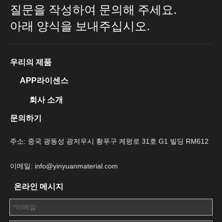
질문을 작성하여 문의해 주세요.
아래 양식을 보내주십시오.
우리의 제품
APP라이센스
회사 소개
문의하기
주소: 중국 광동성 광저우시 황푸구 케펑로 31호 G1 빌딩 RM612
이메일: info@yinyuanmaterial.com
온라인 메시지