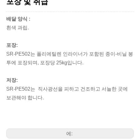
포장 및 취급
배달 양식 :
흰색 과립.
포장:
SR-PE502는 폴리에틸렌 인라이너가 포함된 종이-비닐 봉
투에 포장되며, 포장당 25kg입니다.
저장:
SR-PE502는 직사광선을 피하고 건조하고 서늘한 곳에
보관해야 합니다.
에: