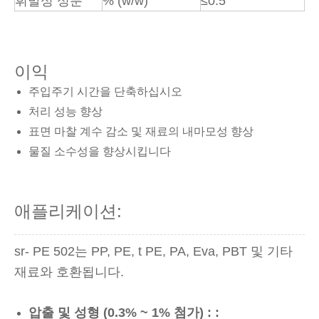
휘발성 성분
% (w/w)
≤0.5
이익
주입주기 시간을 단축하십시오
처리 성능 향상
표면 마찰 계수 감소 및 재료의 내마모성 향상
물질 소수성을 향상시킵니다
애플리케이션:
sr- PE 502는 PP, PE, t PE, PA, Eva, PBT 및 기타
재료와 호환됩니다.
압출 및 성형 (0.3% ~ 1% 첨가) : :