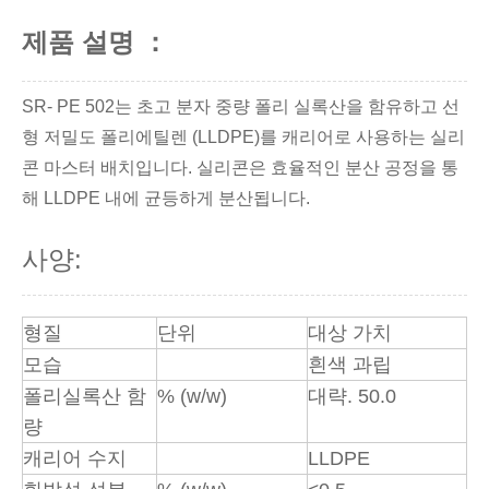
제품 설명 ：
SR- PE 502는 초고 분자 중량 폴리 실록산을 함유하고 선
형 저밀도 폴리에틸렌 (LLDPE)를 캐리어로 사용하는 실리
콘 마스터 배치입니다. 실리콘은 효율적인 분산 공정을 통
해 LLDPE 내에 균등하게 분산됩니다.
사양:
형질
단위
대상 가치
모습
흰색 과립
폴리실록산 함
% (w/w)
대략. 50.0
량
캐리어 수지
LLDPE