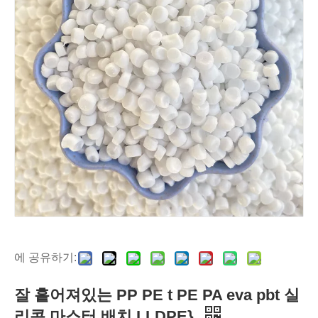
에 공유하기:
잘 흩어져있는 PP PE t PE PA eva pbt 실
리콘 마스터 배치 LLDPE}