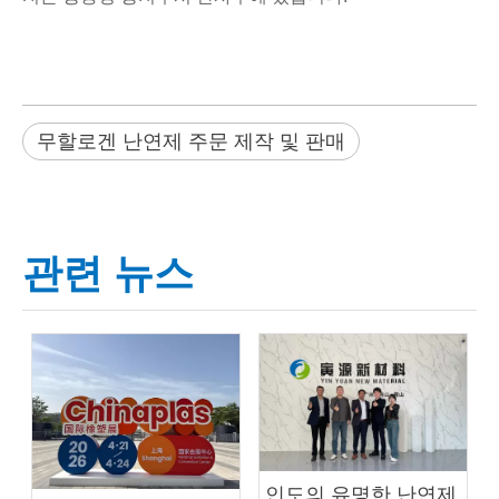
무할로겐 난연제 주문 제작 및 판매
관련 뉴스
인도의 유명한 난연제