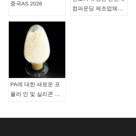
중국AS 2026
컴파운딩 제조업체인
SK Minerals &
Additives Limited가
난연제 솔루션 분야의
협력 기회를 모색하기
위해 당사를 방문했습
니다.
PA에 대한 새로운 포
뮬러 인 및 실리콘 기
반 불꽃 지연 마스터
배치